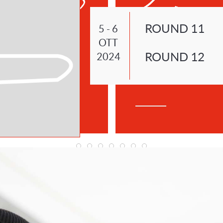
ROUND 11
5 - 6
OTT
elunga
Imola
ROUND 12
2024
20 Settembre 2024.
Venerdì 6 Settembre 2