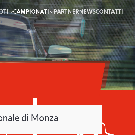
OTI
CAMPIONATI
PARTNER
NEWS
CONTATTI
IA 2024
nale di Monza