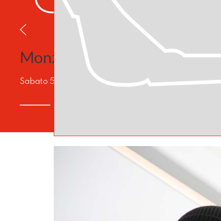
Vall
Monza
Venerdì 
Sabato 5 Ottobre 2024.