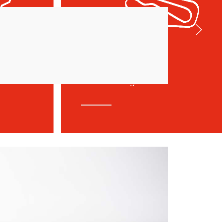
Mugello
Venerdì 12 Luglio 2024.
024.