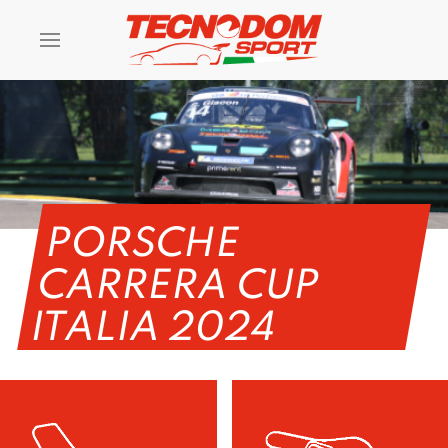
PORSCHE
CARRERA CUP
ITALIA 2024