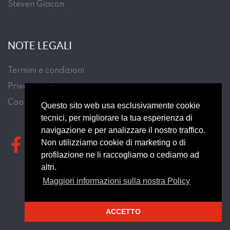
Steven Giacon
NOTE LEGALI
Termini e condizioni
Privacy policy
Cookie Law
Questo sito web usa esclusivamente cookie
tecnici, per migliorare la tua esperienza di
navigazione e per analizzare il nostro traffico.
Non utilizziamo cookie di marketing o di
profilazione ne li raccogliamo o cediamo ad
altri.
Maggiori informazioni sulla nostra Policy
© TECNODOM SPORT s.r.l. 2024 - 2026
ACCETTO