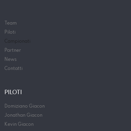
Team
Piloti
Campionati
Partner
News
Contatti
PILOTI
Domiziano Giacon
Jonathan Giacon
Kevin Giacon