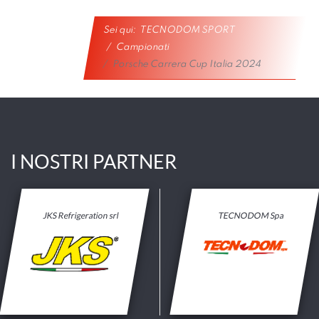
Sei qui:
TECNODOM SPORT
Campionati
Porsche Carrera Cup Italia 2024
I NOSTRI PARTNER
JKS Refrigeration srl
TECNODOM Spa