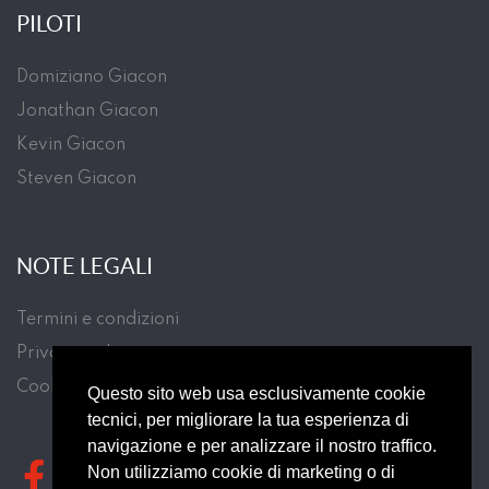
PILOTI
Domiziano Giacon
Jonathan Giacon
Kevin Giacon
Steven Giacon
NOTE LEGALI
Termini e condizioni
Privacy policy
Cookie Law
Questo sito web usa esclusivamente cookie
tecnici, per migliorare la tua esperienza di
navigazione e per analizzare il nostro traffico.
Non utilizziamo cookie di marketing o di